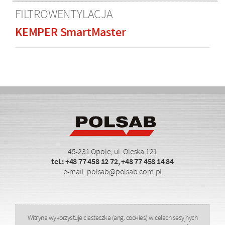
FILTROWENTYLACJA
KEMPER SmartMaster
45-231 Opole, ul. Oleska 121
tel.:
+48 77 458 12 72
,
+48 77 458 14 84
e-mail:
polsab@polsab.com.pl
Witryna wykorzystuje ciasteczka (ang. cookies) w celach sesyjnych