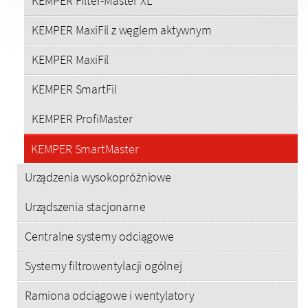
KEMPER Filter-Master XL
KEMPER MaxiFil z węglem aktywnym
KEMPER MaxiFil
KEMPER SmartFil
KEMPER ProfiMaster
KEMPER SmartMaster
Urządzenia wysokopróżniowe
Urządszenia stacjonarne
Centralne systemy odciągowe
Systemy filtrowentylacji ogólnej
Ramiona odciągowe i wentylatory