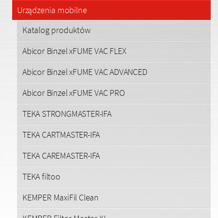
Urządzenia mobilne
Katalog produktów
Abicor Binzel xFUME VAC FLEX
Abicor Binzel xFUME VAC ADVANCED
Abicor Binzel xFUME VAC PRO
TEKA STRONGMASTER-IFA
TEKA CARTMASTER-IFA
TEKA CAREMASTER-IFA
TEKA filtoo
KEMPER MaxiFil Clean