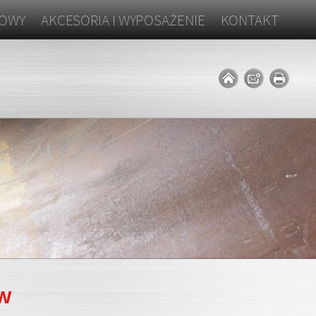
ZOWY
AKCESORIA I WYPOSAŻENIE
KONTAKT
ów