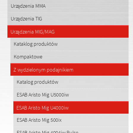
Urządzenia MMA
Urządzenia TIG
Urządzenia MIG/MAG
Kataklog produktów
Kompaktowe
Z wydzielonym podajnikiem
Katalog produktów
ESAB Aristo Mig U5000iw
ESAB Aristo Mig U4000iw
ESAB Aristo Mig 500ix
ESAB Aristo Mig 4004iw Pulse