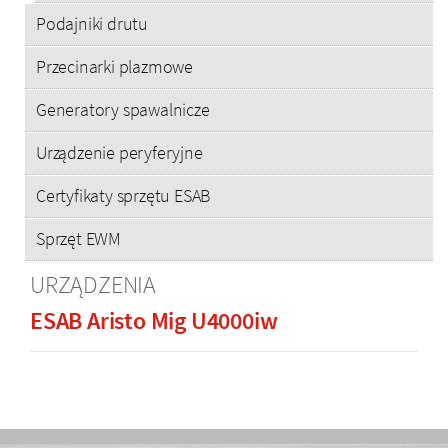
Podajniki drutu
Przecinarki plazmowe
Generatory spawalnicze
Urządzenie peryferyjne
Certyfikaty sprzętu ESAB
Sprzęt EWM
URZĄDZENIA
ESAB Aristo Mig U4000iw