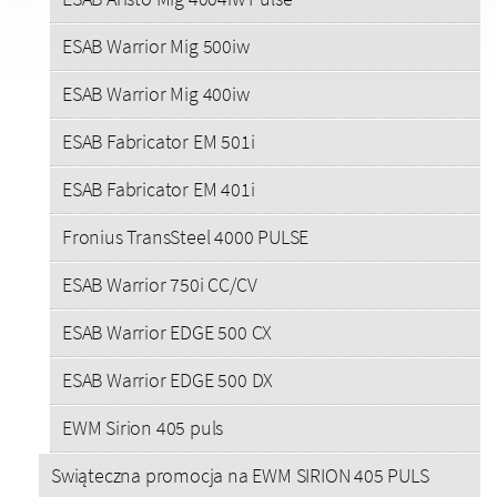
ESAB Warrior Mig 500iw
ESAB Warrior Mig 400iw
ESAB Fabricator EM 501i
ESAB Fabricator EM 401i
Fronius TransSteel 4000 PULSE
ESAB Warrior 750i CC/CV
ESAB Warrior EDGE 500 CX
ESAB Warrior EDGE 500 DX
EWM Sirion 405 puls
Swiąteczna promocja na EWM SIRION 405 PULS