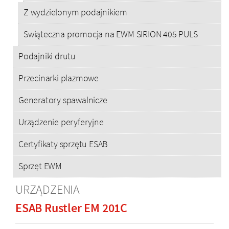
Z wydzielonym podajnikiem
Swiąteczna promocja na EWM SIRION 405 PULS
Podajniki drutu
Przecinarki plazmowe
Generatory spawalnicze
Urządzenie peryferyjne
Certyfikaty sprzętu ESAB
Sprzęt EWM
URZĄDZENIA
ESAB Rustler EM 201C