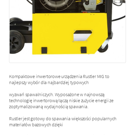
Kompaktowe inwertorowe urządzenia Rustler MIG to
najlepszy wybór dla najbardziej typowych
wyzwań spawalniczych. Wyposażone w najnowszą
technologię inwertorową łączą niskie zużycie energii ze
zoptymalizowaną wydajnością spawania.
Rustler jest gotowy do spawania większości popularnych
materiałów bazowych dzięki