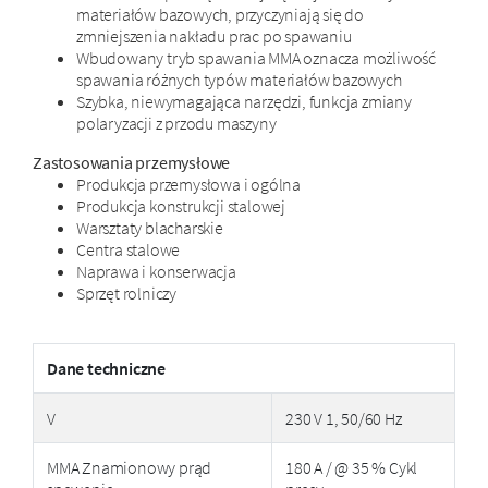
materiałów bazowych, przyczyniają się do
zmniejszenia nakładu prac po spawaniu
Wbudowany tryb spawania MMA oznacza możliwość
spawania różnych typów materiałów bazowych
Szybka, niewymagająca narzędzi, funkcja zmiany
polaryzacji z przodu maszyny
Zastosowania przemysłowe
Produkcja przemysłowa i ogólna
Produkcja konstrukcji stalowej
Warsztaty blacharskie
Centra stalowe
Naprawa i konserwacja
Sprzęt rolniczy
Dane techniczne
V
230 V 1, 50/60 Hz
MMA Znamionowy prąd
180 A / @ 35 % Cykl