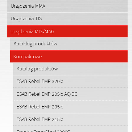
Urządzenia MMA
Urządzenia TIG
Urządzenia MIG/MAG
Kataklog produktów
Kompaktowe
Katalog produktów
ESAB Rebel EMP 320ic
ESAB Rebel EMP 205ic AC/DC
ESAB Rebel EMP 235ic
ESAB Rebel EMP 215ic
Fronius TransSteel 2200C