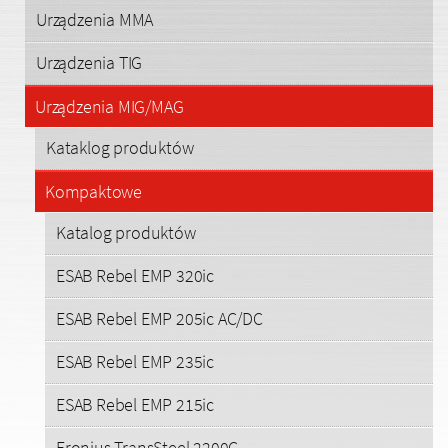
Urządzenia MMA
Urządzenia TIG
Urządzenia MIG/MAG
Kataklog produktów
Kompaktowe
Katalog produktów
ESAB Rebel EMP 320ic
ESAB Rebel EMP 205ic AC/DC
ESAB Rebel EMP 235ic
ESAB Rebel EMP 215ic
Fronius TransSteel 2200C