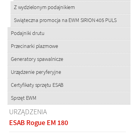
Z wydzielonym podajnikiem
Swiąteczna promocja na EWM SIRION 405 PULS
Podajniki drutu
Przecinarki plazmowe
Generatory spawalnicze
Urządzenie peryferyjne
Certyfikaty sprzętu ESAB
Sprzęt EWM
URZĄDZENIA
ESAB Rogue EM 180