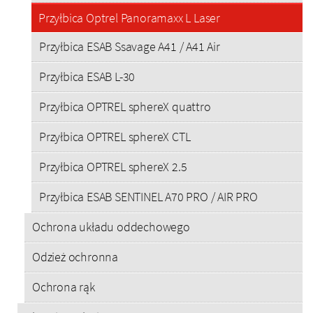
Przyłbica Optrel Panoramaxx L Laser
Przyłbica ESAB Ssavage A41 / A41 Air
Przyłbica ESAB L-30
Przyłbica OPTREL sphereX quattro
Przyłbica OPTREL sphereX CTL
Przyłbica OPTREL sphereX 2.5
Przyłbica ESAB SENTINEL A70 PRO / AIR PRO
Ochrona układu oddechowego
Odzież ochronna
Ochrona rąk