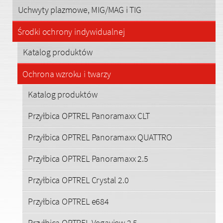
Uchwyty plazmowe, MIG/MAG i TIG
Środki ochrony indywidualnej
Katalog produktów
Ochrona wzroku i twarzy
Katalog produktów
Przyłbica OPTREL Panoramaxx CLT
Przyłbica OPTREL Panoramaxx QUATTRO
Przyłbica OPTREL Panoramaxx 2.5
Przyłbica OPTREL Crystal 2.0
Przyłbica OPTREL e684
Przyłbica OPTREL Vegaview 2.5