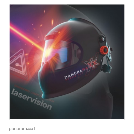
panoramaxx L